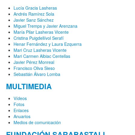
Lucía Gracia Lasheras
Andrés Ramírez Sola
Javier Sanz Sánchez
Miguel Tremps y Javier Arenzana
María Pilar Lasheras Vicente
Cristina Puigdellívol Serafí
Henar Fernández y Laura Ezquerra
Mari Cruz Lasheras Vicente
Mari Carmen Albiac Centellas
Javier Pérez Monreal
Francisco Oliva Sieso
Sebastián Álvaro Lomba
MULTIMEDIA
Vídeos
Fotos
Enlaces
Anuarios
Medios de comunicación
FUNDACIÓN SARABASTALL