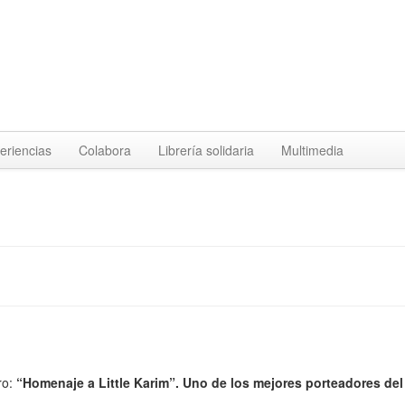
eriencias
Colabora
Librería solidaria
Multimedia
ro:
“Homenaje a Little Karim”. Uno de los mejores porteadores del