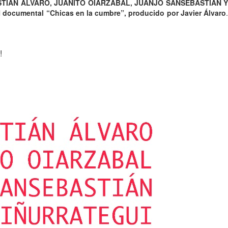
TIÁN ÁLVARO, JUANITO OIARZABAL, JUANJO SANSEBASTIÁN Y
l
documental “Chicas en la cumbre”, producido por Javier Álvaro
!