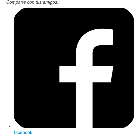
Comparte con tus amigos:
facebook